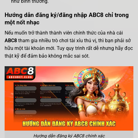
như bình thường.
Hướng dẫn đăng ký/đăng nhập ABC8 chỉ trong
một nốt nhạc
Nếu muốn trở thành thành viên chính thức của nhà cái
ABC8
tham gia nhiều trò chơi tài xỉu thú vị, thì bạn phải sở
hữu một tài khoản mới. Tuy quy trình rất dễ nhưng hãy đọc
thật kỹ để đảm bảo không mắc sai sót.
Hướng dẫn đăng ký ABC8 chính xác