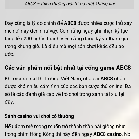
ABC8 – thiên đường giải trí có một không hai
Đây cũng là lý do chính để
ABC8
được nhiều cược thủ say
mê nơi này đến như vậy. Có những ngày ghi nhận kỷ lục
tăng lên 230 nghìn thành viên cùng đăng ký và tham gia
trong khung giờ. Là điều mà mọi sân chơi khác đều ao
ước.
Các sản phẩm nổi bật nhất tại cổng game ABC8
Khi mới ra mắt thị trường Việt Nam, nhà cái
ABC8
nhận
được khá nhiều cảm tình của các bạn cược thủ online. Đa
số là các đánh giá cao về trò chơi trong sảnh tài xỉu tại
đây:
Sảnh casino vui chơi có thưởng
Nếu đam mê mong muốn trở thành thần bài giống như
trong phim Hồng Kông thì hãy đến ngay
ABC8 casino
. Nơi