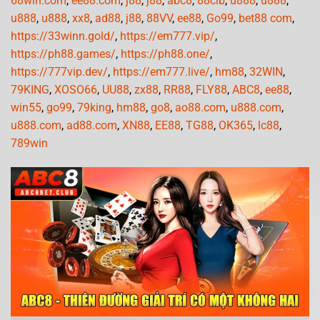
68win.com
,
ee88.com
,
j88
,
j88
,
abc8
,
88clb
,
u888
,
u888
,
u888
,
u888
,
xx8
,
ad88
,
j88
,
88VV
,
ee88
,
Go99
,
bet88 com
,
https://33winn.gold/
,
https://em777.vip/
,
https://ph88.games/
,
https://ph88.one/
,
https://777vip.dev/
,
https://em777.live/
,
hm88
,
32WIN
,
79KING
,
XOSO66
,
UU88
,
zx88
,
RR88
,
FLY88
,
ABC8
,
ee88
,
win55
,
go99
,
79king
,
hm88
,
go8
,
ao88.com
,
u888.com
,
u888.com
,
ad88.com
,
XN88
,
EE88
,
TG88
,
OK365
,
lc88
,
789win