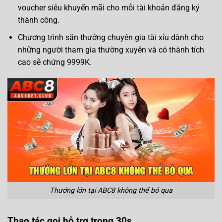
voucher siêu khuyến mãi cho mỗi tài khoản đăng ký
thành công.
Chương trình săn thưởng chuyên gia tài xỉu dành cho
những người tham gia thường xuyên và có thành tích
cao sẽ chứng 9999K.
Thưởng lớn tại ABC8 không thể bỏ qua
Thao tác gọi hỗ trợ trong 30s