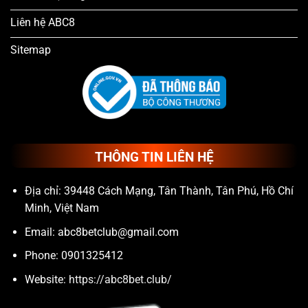
Liên hệ ABC8
Sitemap
THÔNG TIN LIÊN HỆ
Địa chỉ:
39448 Cách Mạng, Tân Thành, Tân Phú, Hồ Chí
Minh, Việt Nam
Email:
abc8betclub@gmail.com
Phone:
0901325412
Website:
https://abc8bet.club/