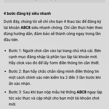
4 bước đăng ký siêu nhanh
Dưới đây, chúng tôi sẽ chỉ cho bạn 4 thao tác để đăng ký
tài khoản
ABC8
siêu nhanh chóng. Chỉ cần thực hiện theo
đúng hướng dẫn, đảm bảo sẽ thành công ngay trong lần
đầu tiên.
Bước 1: Người chơi cần vào tại trang chủ nhà cái. Bên
cạnh mục đăng nhập là phần tạo lập tài khoản mới.
Hãy click vào đó để lấy form điền thông tin cần thiết.
Bước 2: Bạn hãy chắc chắn rằng mình điền thông tin
một cách chính xác nên kiểm tra 2 đến 3 lần trước khi
ấn xác nhận.
Bước 3: Sau khi bạn nộp mẫu hệ thống
ABC8
ngay lập
tức xác thực và cập nhật cho bạn một tài khoản chơi
mới.