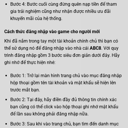
Bước 4: Bước cuối cùng đừng quên nạp tiền để tham
gia trải nghiệm cũng như nhận được nhiều ưu đãi
khuyến mãi của hệ thống.
Cách thức đăng nhập vào game cho người mới
Khi đã nắm trong tay một tài khoản chính chủ thì bạn có
thể sử dụng nó để đăng nhập vào nhà cái
ABC8
. Với quy
trình đăng nhập gồm 3 bước siêu đơn giản dưới đây. Hãy
ghi nhớ để thực hiện nhé:
Bước 1: Trở lại màn hình trang chủ vào mục đăng nhập
hộp thoại gồm tên tài khoản và mật khẩu sẽ hiện lên
trước mắt bạn.
Bước 2: Tại đây, hãy điền đầy đủ thông tin chính xác
bạn cũng có thể click vào hộp thoại ghi nhớ mật khẩu
để lần sau không phải đăng nhập nữa.
Bước 3: Sau khi vào trang chủ, bạn tìm đến danh mục