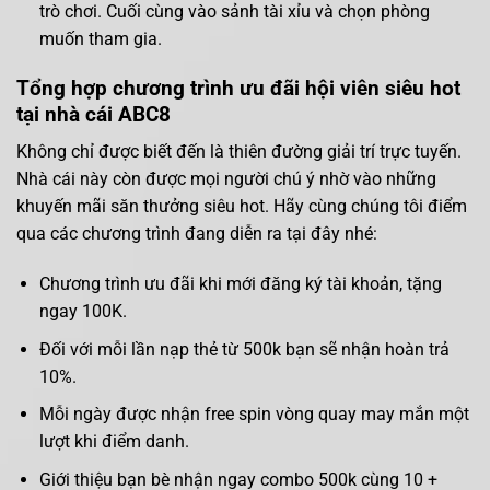
trò chơi. Cuối cùng vào sảnh tài xỉu và chọn phòng
muốn tham gia.
Tổng hợp chương trình ưu đãi hội viên siêu hot
tại nhà cái ABC8
Không chỉ được biết đến là thiên đường giải trí trực tuyến.
Nhà cái này còn được mọi người chú ý nhờ vào những
khuyến mãi săn thưởng siêu hot. Hãy cùng chúng tôi điểm
qua các chương trình đang diễn ra tại đây nhé:
Chương trình ưu đãi khi mới đăng ký tài khoản, tặng
ngay 100K.
Đối với mỗi lần nạp thẻ từ 500k bạn sẽ nhận hoàn trả
10%.
Mỗi ngày được nhận free spin vòng quay may mắn một
lượt khi điểm danh.
Giới thiệu bạn bè nhận ngay combo 500k cùng 10 +