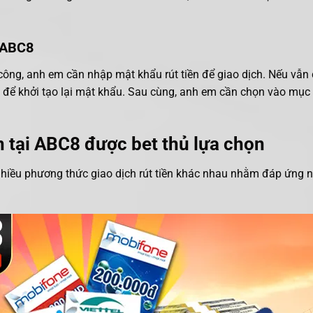
n ABC8
ông, anh em cần nhập mật khẩu rút tiền để giao dịch. Nếu vẫn c
 để khởi tạo lại mật khẩu. Sau cùng, anh em cần chọn vào mục 
n tại ABC8 được bet thủ lựa chọn
nhiều phương thức giao dịch rút tiền khác nhau nhằm đáp ứng n