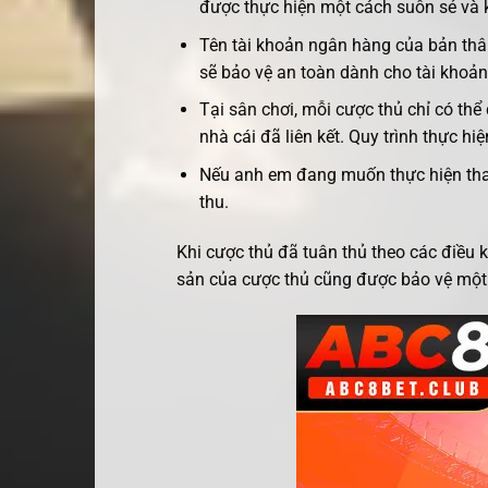
được thực hiện một cách suôn sẻ và k
Tên tài khoản ngân hàng của bản thân
sẽ bảo vệ an toàn dành cho tài khoả
Tại sân chơi, mỗi cược thủ chỉ có th
nhà cái đã liên kết. Quy trình thực 
Nếu anh em đang muốn thực hiện th
thu.
Khi cược thủ đã tuân thủ theo các điều ki
sản của cược thủ cũng được bảo vệ một 