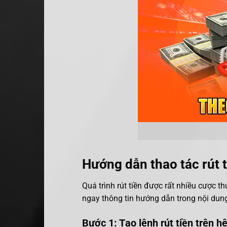
Hướng dẫn thao tác rút 
Quá trình rút tiền được rất nhiều cược 
ngay thông tin hướng dẫn trong nội dun
Bước 1: Tạo lệnh rút tiền trên 