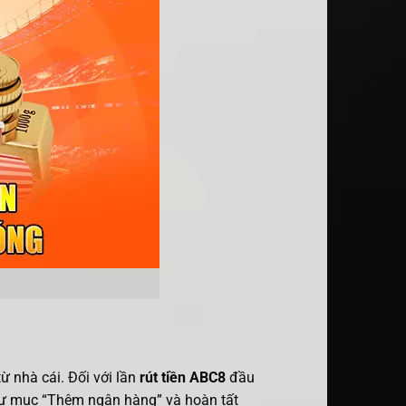
ừ nhà cái. Đối với lần
rút tiền ABC8
đầu
thư mục “Thêm ngân hàng” và hoàn tất