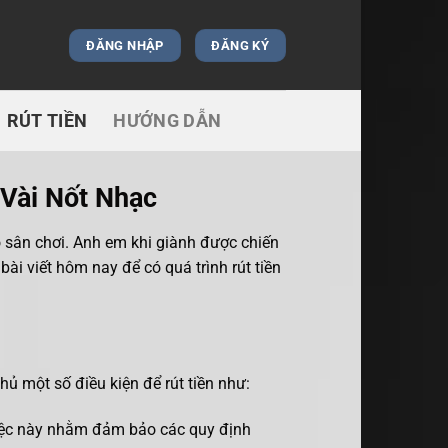
ĐĂNG NHẬP
ĐĂNG KÝ
RÚT TIỀN
HƯỚNG DẪN
Vài Nốt Nhạc
o sân chơi. Anh em khi giành được chiến
ài viết hôm nay để có quá trình rút tiền
ủ một số điều kiện để rút tiền như:
 Việc này nhằm đảm bảo các quy định