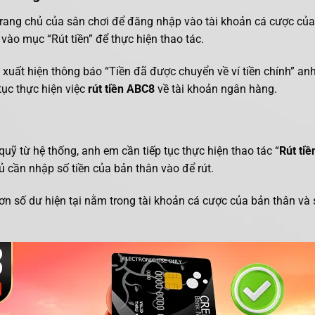
trang chủ của sân chơi để đăng nhập vào tài khoản cá cược của 
vào mục “Rút tiền” để thực hiện thao tác.
 xuất hiện thông báo “Tiền đã được chuyển về ví tiền chính” an
tục thực hiện việc
rút tiền ABC8
về tài khoản ngân hàng.
ỹ từ hệ thống, anh em cần tiếp tục thực hiện thao tác “
Rút ti
 cần nhập số tiền của bản thân vào để rút.
 hơn số dư hiện tại nằm trong tài khoản cá cược của bản thân và