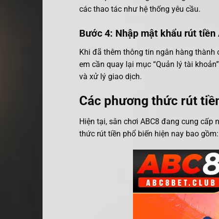
các thao tác như hệ thống yêu cầu.
Bước 4: Nhập mật khẩu rút tiề
Khi đã thêm thông tin ngân hàng thành c
em cần quay lại mục “Quản lý tài khoản”
và xử lý giao dịch.
Các phương thức rút tiề
Hiện tại, sân chơi ABC8 đang cung cấp 
thức rút tiền phổ biến hiện nay bao gồm: